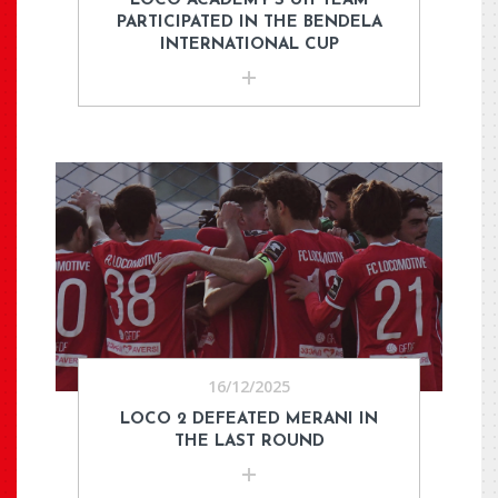
LOCO ACADEMY'S U11 TEAM
PARTICIPATED IN THE BENDELA
INTERNATIONAL CUP
16/12/2025
LOCO 2 DEFEATED MERANI IN
THE LAST ROUND