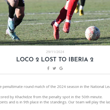
29/11/2024
LOCO 2 LOST TO IBERIA 2
he penultimate round match of the 2024 season in the National Lea
cored by Khachidze from the penalty spot in the 50th minute.
ints and is in 9th place in the standings. Our team will play the