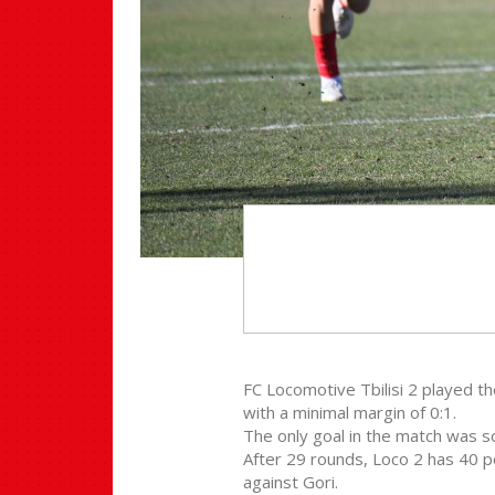
FC Locomotive Tbilisi 2 played t
with a minimal margin of 0:1.
The only goal in the match was s
After 29 rounds, Loco 2 has 40 po
against Gori.