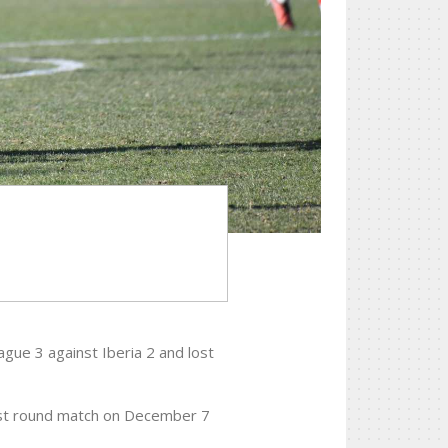
gue 3 against Iberia 2 and lost
 last round match on December 7