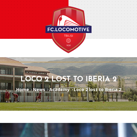
LOCO 2 LOST TO IBERIA 2
Home
News
Academy
Loco 2 lost to Iberia 2