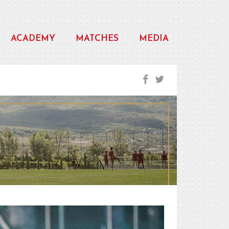
ACADEMY
MATCHES
MEDIA