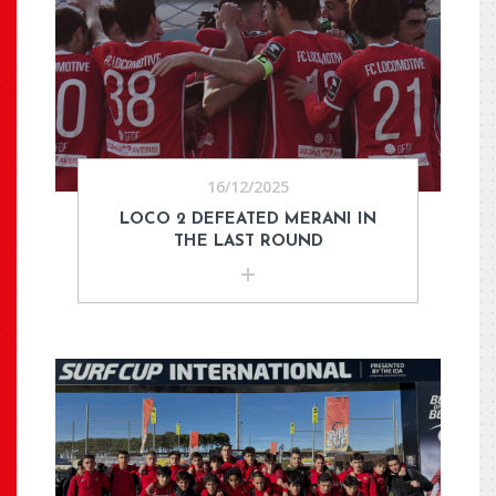
16/12/2025
LOCO 2 DEFEATED MERANI IN
THE LAST ROUND