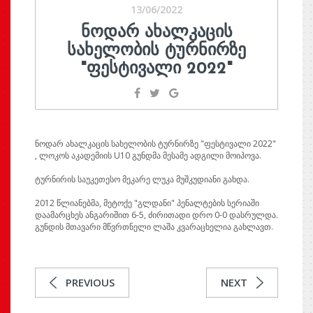
13/06/2022
ᲜᲝᲓᲐᲠ ᲐᲮᲐᲚᲙᲐᲪᲘᲡ
ᲡᲐᲮᲔᲚᲝᲑᲘᲡ ᲢᲣᲠᲜᲘᲠᲖᲔ
"ᲤᲔᲡᲢᲘᲕᲐᲚᲘ 2022"
ნოდარ ახალკაცის სახელობის ტურნირზე "ფესტივალი 2022"
, ლოკოს აკადემიის U10 გუნდმა მესამე ადგილი მოიპოვა.
ტურნირის საუკეთესო მეკარე ლუკა მუშკუდიანი გახდა.
2012 წლიანებმა, მეტოქე "გლდანი" პენალტების სერიაში
დაამარცხეს ანგარიშით 6-5, ძირითადი დრო 0-0 დასრულდა.
გუნდის მთავარი მწვრთნელი ლაშა კვარაცხელია გახლავთ.
PREVIOUS
NEXT