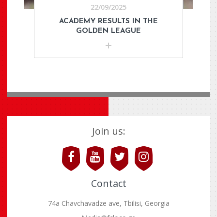
22/09/2025
ACADEMY RESULTS IN THE
GOLDEN LEAGUE
Join us:
Contact
74a Chavchavadze ave, Tbilisi, Georgia