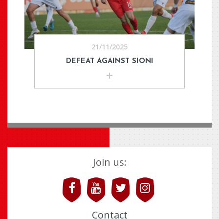
21/11/2025
DEFEAT AGAINST SIONI
Join us:
Contact