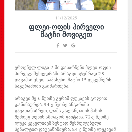
11/12/2025
ᲤᲚᲔᲘ-ᲝᲤᲘᲡ ᲞᲘᲠᲕᲔᲚᲘ
ᲛᲐᲢᲩᲘ ᲛᲝᲕᲘᲒᲔᲗ
ეროვნულ ლიგა 2-ში დასარჩენი პლეი-ოფის
პირველ შეხვედრაში არაგვი სტუმრად 2:3
დავამარცხეთ. საპასუხო მატჩი 15 დეკემბერს
საგურამოში გაიმართება.
არაგვი მე-6 წუთზე გურამ ლუკავას გოლით
დაწინაურდა. 34-ე წუთზე ანგარიში
გავათანაბრეთ, ლაშა კალანდაძის პასის
შემდეგ დენის ამოაკომ გაიტანა. 72-ე წუთზე
ლუკა კეკელიძემ ზუსტად შესრულებული
პენალტით დაგვაწინაურა, 84-ე წუთზე ლუკავამ