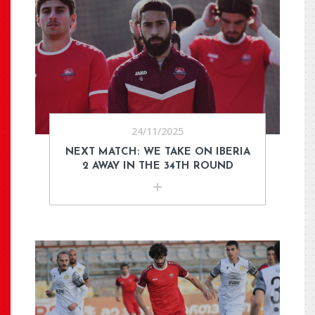
24/11/2025
NEXT MATCH: WE TAKE ON IBERIA
2 AWAY IN THE 34TH ROUND