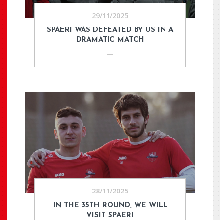
29/11/2025
SPAERI WAS DEFEATED BY US IN A
DRAMATIC MATCH
28/11/2025
IN THE 35TH ROUND, WE WILL
VISIT SPAERI