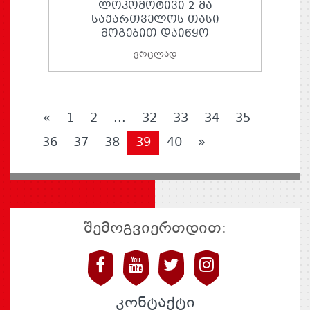
ᲚᲝᲙᲝᲛᲝᲢᲘᲕᲘ 2-ᲛᲐ
ᲡᲐᲥᲐᲠᲗᲕᲔᲚᲝᲡ ᲗᲐᲡᲘ
ᲛᲝᲒᲔᲑᲘᲗ ᲓᲐᲘᲬᲧᲝ
ვრცლად
«
1
2
...
32
33
34
35
36
37
38
39
40
»
შემოგვიერთდით:
კონტაქტი