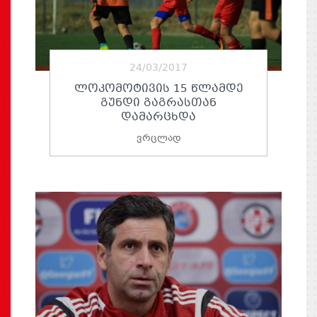
24/03/2017
ᲚᲝᲙᲝᲛᲝᲢᲘᲕᲘᲡ 15 ᲬᲚᲐᲛᲓᲔ
ᲒᲣᲜᲓᲘ ᲒᲐᲒᲠᲐᲡᲗᲐᲜ
ᲓᲐᲛᲐᲠᲪᲮᲓᲐ
ვრცლად