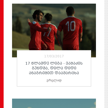
17/03/2017
17 ᲬᲚᲐᲛᲓᲔ ᲚᲘᲒᲐ - ᲕᲐᲨᲐᲫᲘᲡ
ᲒᲣᲜᲓᲛᲐ, ᲓᲘᲚᲐ ᲓᲘᲓᲘ
ᲐᲜᲐᲒᲠᲘᲨᲘᲗ ᲓᲐᲐᲛᲐᲠᲪᲮᲐ
ვრცლად