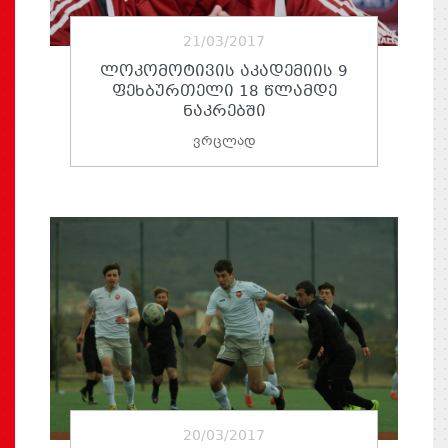
21/03/2017
ᲚᲝᲙᲝᲛᲝᲢᲘᲕᲘᲡ ᲐᲙᲐᲓᲔᲛᲘᲘᲡ 9
ᲤᲔᲮᲑᲣᲠᲗᲔᲚᲘ 18 ᲬᲚᲐᲛᲓᲔ
ᲜᲐᲙᲠᲔᲑᲨᲘ
ვრცლად
20/03/2017