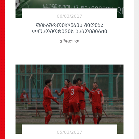
06/03/2017
ᲤᲔᲮᲑᲣᲠᲗᲔᲚᲔᲑᲘᲡ ᲛᲘᲦᲔᲑᲐ
ᲚᲝᲙᲝᲛᲝᲢᲘᲕᲘᲡ ᲐᲙᲐᲓᲔᲛᲘᲐᲨᲘ
ვრცლად
05/03/2017