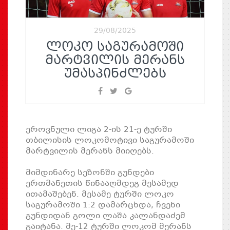
29/08/2025
ᲚᲝᲙᲝ ᲡᲐᲒᲣᲠᲐᲛᲝᲨᲘ
ᲛᲐᲠᲢᲕᲘᲚᲘᲡ ᲛᲔᲠᲐᲜᲡ
ᲣᲛᲐᲡᲞᲘᲜᲫᲚᲔᲑᲡ
ეროვნული ლიგა 2-ის 21-ე ტურში
თბილისის ლოკომოტივი საგურამოში
მარტვილის მერანს მიიღებს.
მიმდინარე სეზონში გუნდები
ერთმანეთის წინააღმდეგ მესამედ
ითამაშებენ. მესამე ტურში ლოკო
საგურამოში 1:2 დამარცხდა, ჩვენი
გუნდიდან გოლი ლაშა კალანდაძემ
გაიტანა. მე-12 ტურში ლოკომ მერანს