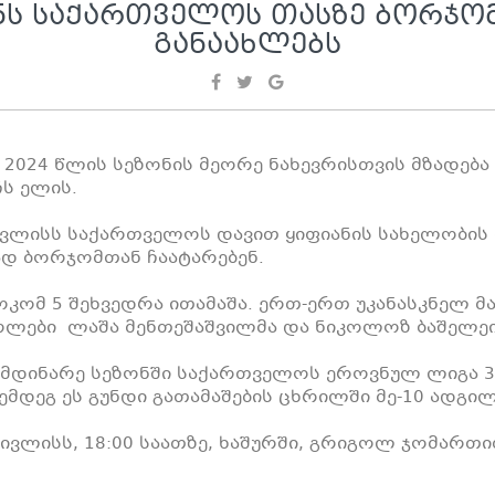
Ს ᲡᲐᲥᲐᲠᲗᲕᲔᲚᲝᲡ ᲗᲐᲡᲖᲔ ᲑᲝᲠᲯᲝ
ᲒᲐᲜᲐᲐᲮᲚᲔᲑᲡ
024 წლის სეზონის მეორე ნახევრისთვის მზადება
ს ელის.
ივლისს საქართველოს დავით ყიფიანის სახელობის 
ად ბორჯომთან ჩაატარებენ.
კომ 5 შეხვედრა ითამაშა. ერთ-ერთ უკანასკნელ მა
ოლები ლაშა მენთეშაშვილმა და ნიკოლოზ ბაშელეი
იმდინარე სეზონში საქართველოს ეროვნულ ლიგა 3-
მდეგ ეს გუნდი გათამაშების ცხრილში მე-10 ადგილ
ივლისს, 18:00 საათზე, ხაშურში, გრიგოლ ჯომართ