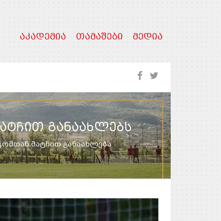
ᲐᲙᲐᲓᲔᲛᲘᲐ
ᲗᲐᲛᲐᲨᲔᲑᲘ
ᲛᲔᲓᲘᲐ
ᲐᲢᲩᲘᲗ ᲒᲐᲜᲐᲐᲮᲚᲔᲑᲡ
ჯომთან მატჩით განაახლებს