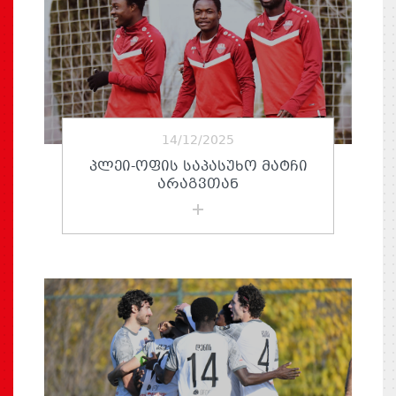
14/12/2025
ᲞᲚᲔᲘ-ᲝᲤᲘᲡ ᲡᲐᲞᲐᲡᲣᲮᲝ ᲛᲐᲢᲩᲘ
ᲐᲠᲐᲒᲕᲗᲐᲜ