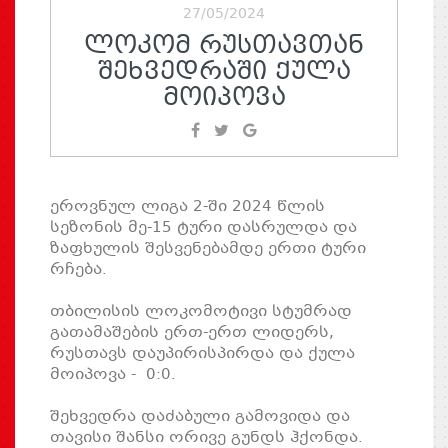
27/05/2024
ᲚᲝᲙᲝᲛ ᲠᲣᲡᲗᲐᲕᲗᲐᲜ
ᲨᲔᲮᲕᲔᲓᲠᲐᲨᲘ ᲥᲣᲚᲐ
ᲛᲝᲘᲞᲝᲕᲐ
ეროვნულ ლიგა 2-ში 2024 წლის
სეზონის მე-15 ტური დასრულდა და
ზაფხულის შესვენებამდე ერთი ტური
რჩება.
თბილისის ლოკომოტივი სტუმრად
გათამაშების ერთ-ერთ ლიდერს,
რუსთავს დაუპირისპირდა და ქულა
მოიპოვა - 0:0.
შეხვედრა დაძაბული გამოვიდა და
თავისი შანსი ორივე გუნდს ჰქონდა.