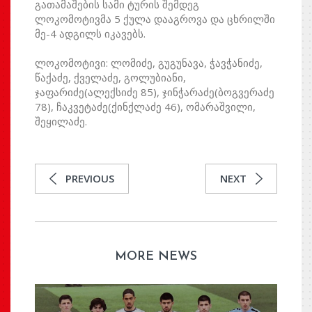
გათამაშების სამი ტურის შემდეგ
ლოკომოტივმა 5 ქულა დააგროვა და ცხრილში
მე-4 ადგილს იკავებს.
ლოკომოტივი: ლომიძე, გუგუნავა, ჭავჭანიძე,
წაქაძე, ქველაძე, გოლუბიანი,
ჯაფარიძე(ალექსიძე 85), ჯინჭარაძე(ბოგვერაძე
78), ჩაკვეტაძე(ქინქლაძე 46), ომარაშვილი,
შეყილაძე.
PREVIOUS
NEXT
MORE NEWS