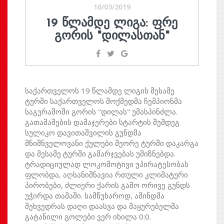
16/03/2019
19 ᲬᲚᲐᲛᲓᲔ ᲚᲘᲒᲐ: ᲤᲠᲔ
ᲒᲝᲠᲘᲡ "ᲓᲘᲚᲐᲡᲗᲐᲜ"
საქართველოს 19 წლამდე ლიგის მესამე
ტურში საქართველოს მოქმედმა ჩემპიონმა
საგურამოში გორის "დილას" უმასპინძლა.
გათამაშების დამაჯერები სტარტის შემდეგ
სულიკო დავითაშვილის გუნდმა
მნიშნველოვანი ქულები მეორე ტურში დაკარგა
და მესამე ტურში გამარჯვებას უმიზნებდა.
ტრადიციულად ლოკომოტივი უპირატესობას
ფლობდა, აღსანიშნავია რთული კლიმატური
პირობები, ძლიერი ქარის გამო ორივე გუნდს
უჭირდა თამაში. სამწუხაროდ, ამინდმა
შეხვედრას დაღი დაასვა და მაყურებელმა
გატანილი გოლები ვერ იხილა 0:0.