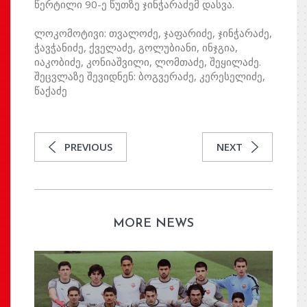
წერტილი 90-ე წუთზე ჯინჭარაძემ დასვა.
ლოკომოტივი: თვალოძე, ჯაფარიძე, ჯინჭარაძე,
ჭავჭანიძე, ქველაძე, გოლუბიანი, ინჯგია,
იაკობიძე, კონიაშვილი, ლომთაძე, შეყილაძე.
შეცვლაზე შევიდნენ: ბოგვერაძე, კერესელიძე,
წაქაძე
PREVIOUS
NEXT
MORE NEWS