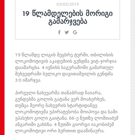
03/05/2019
19 ᲬᲚᲐᲛᲓᲔᲚᲔᲑᲘᲡ ᲛᲝᲠᲘᲒᲘ
ᲒᲐᲛᲐᲠᲯᲕᲔᲑᲐ
19 წლამდე ლიგის მეცხრე ტურში, თბილისის
ლოკომოტივის აკადემიის გუნდმა ვიტ-ჯორჯია
დაამარცხა. 4 ივნისს საგურამოში გამართულ
შეხვედრაში სულიკო დავითაშვილის გუნდმა
3:0 იმარჯვა.
პირველი ნახევარმა თანაბრად ჩაიარა,
გუნდებმა გოლის გატანა ვერ მოახერხეს,
თუმცა მეორე ნახევრის სტარტიდანვე
ლოკომოტივმა უპირატესობა მოიპოვა და სამი
უპასუხო გოლი გაიტანა. 66-ე წუთზე ლომთაძემ
ანგარიში გახსნა. 4 წუთში გიორგი იაკობიძემ
ლოკომოტივი ორი ბურთით დააწინაურა.