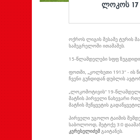
ᲚᲝᲙᲝᲡ 17
ოქროს ლიგის მესამე ტურის მა
სამეგრელოში ითამაშეს.
15-წლამდელები სფფ ზუგდიდის
ფოთში, „კოლხეთი 1913“ - ის 
ჩვენი გუნდიდან დუბლის ავტ
„ლოკომოტივის“ 19-წლამდელთა 
მატჩის პირველი ნახევარი რთ
მატჩის შეწყვეტის გადაწყვეტილ
პირველი უგოლო ტაიმის შემდე
საბოლოოდ, მეტოქე 3:0 დაამ
კერესელიძემ
გაიტანეს.