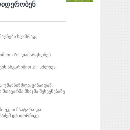
ᲚᲘᲓᲔᲠᲝᲑᲔᲜ
მატჩები სტუმრად,
შით - 0:1 დამარცხდნენ.
ბს ანგარიშით 2:1 სძლიეს.
 უმასპინძლა. ვინაიდან,
მთავარმა მსაჯმა შესვენებაზე
ი უკეთ ჩაატარა და
არაძემ და თორნიკე