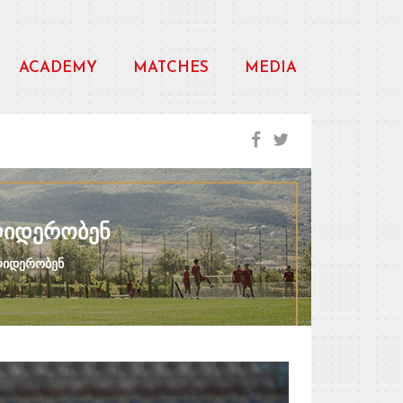
ACADEMY
MATCHES
MEDIA
ᲚᲘᲓᲔᲠᲝᲑᲔᲜ
ლიდერობენ