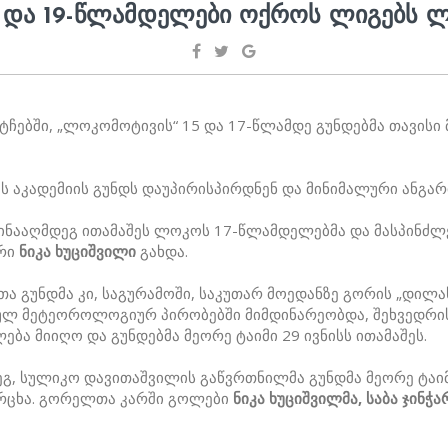
 ᲓᲐ 19-ᲬᲚᲐᲛᲓᲔᲚᲔᲑᲘ ᲝᲥᲠᲝᲡ ᲚᲘᲒᲔᲑᲡ 
ტჩებში, „ლოკომოტივის“ 15 და 17-წლამდე გუნდებმა თავისი 
 აკადემიის გუნდს დაუპირისპირდნენ და მინიმალური ანგარი
წინააღმდეგ ითამაშეს ლოკოს 17-წლამდელებმა და მასპინძლე
ორი
ნიკა ხუციშვილი
გახდა.
გუნდმა კი, საგურამოში, საკუთარ მოედანზე გორის „დილას“
ულ მეტეოროლოგიურ პირობებში მიმდინარეობდა, შეხვედრის 
ება მიიღო და გუნდებმა მეორე ტაიმი 29 ივნისს ითამაშეს.
გ, სულიკო დავითაშვილის გაწვრთნილმა გუნდმა მეორე ტაიმ
არცხა. გორელთა კარში გოლები
ნიკა ხუციშვილმა, საბა ჯინჭ