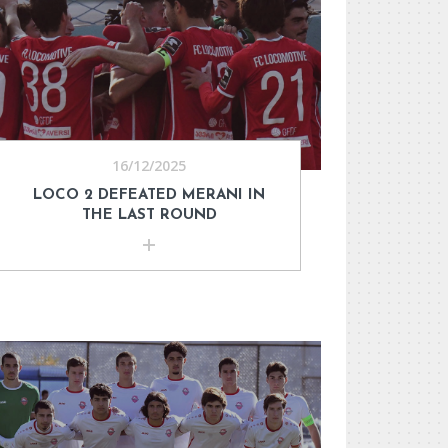
16/12/2025
LOCO 2 DEFEATED MERANI IN
THE LAST ROUND