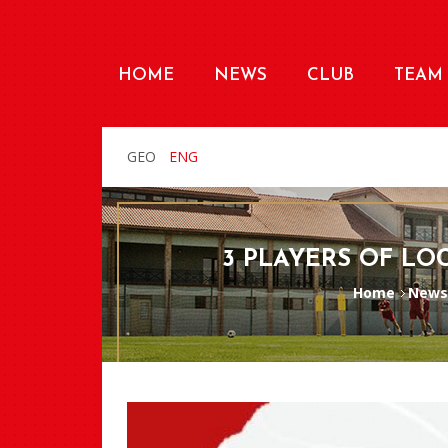
HOME
NEWS
CLUB
TEAM
GEO
ENG
3 PLAYERS OF LO
Home
News