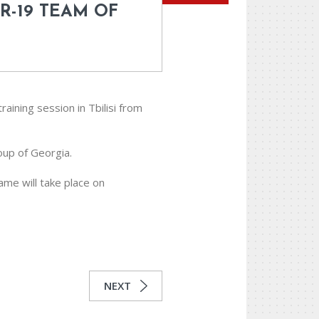
R-19 TEAM OF
ining session in Tbilisi from
oup of Georgia.
ame will take place on
NEXT