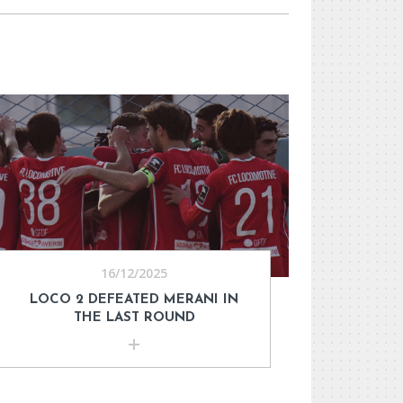
16/12/2025
LOCO 2 DEFEATED MERANI IN
THE LAST ROUND