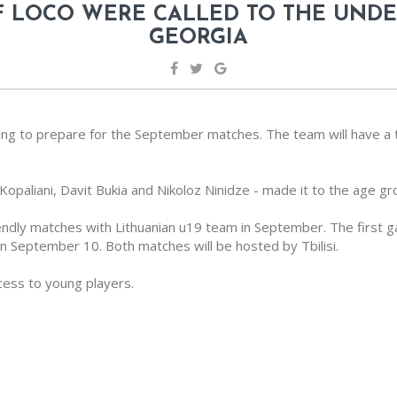
F LOCO WERE CALLED TO THE UNDE
GEORGIA
ng to prepare for the September matches. The team will have a tra
opaliani, Davit Bukia and Nikoloz Ninidze - made it to the age gr
iendly matches with Lithuanian u19 team in September. The first g
 September 10. Both matches will be hosted by Tbilisi.
cess to young players.