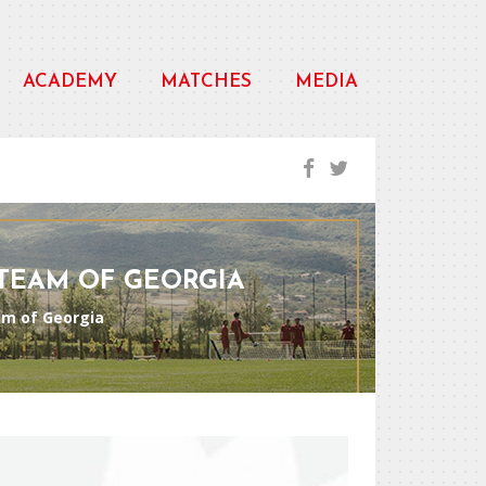
ACADEMY
MATCHES
MEDIA
 TEAM OF GEORGIA
eam of Georgia