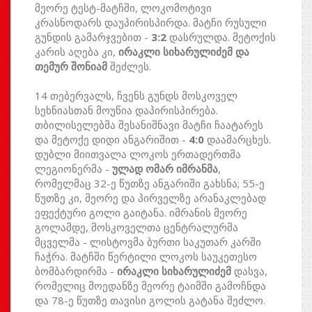
მეორე ტესტ-მატჩში, ლოკომოტივი
კრასნოდარს დაუპირისპირდა. მატჩი რუსული
გუნდის გამარჯვებით -
3:2
დასრულდა. მეტოქის
კარის აღება კი,
ირაკლი სიხარულიძემ და
თემურ შონიამ
შეძლეს.
14 თებერვალს, ჩვენს გუნდს მოსკოველ
სეხნიასთან მოუწია დაპირისპირება.
თბილისელებმა შესანიშნავი მატჩი ჩაატარეს
და მეტოქე დიდი ანგარიშით -
4:0
დაამარცხეს.
დუბლი მიითვალა ლოკოს ერთადერთმა
ლეგიონერმა -
ულად ომარ იმრანმა
,
რომელმაც 32-ე წუთზე ანგარიში გახსნა; 55-ე
წუთზე კი, მეორე და პირველზე არანაკლებად
ეფექტური გოლი გაიტანა. იმრანის მეორე
გოლამდე, მოსკოველთა ცენტრალურმა
მცველმა - ლისტოვმა ბურთი საკუთარ კარში
ჩაჭრა. მატჩში წერტილი ლოკოს საუკეთესო
ბომბარდირმა -
ირაკლი სიხარულიძემ
დასვა,
რომელიც მოედანზე მეორე ტაიმში გამოჩნდა
და 78-ე წუთზე თავისი გოლის გატანა შეძლო.