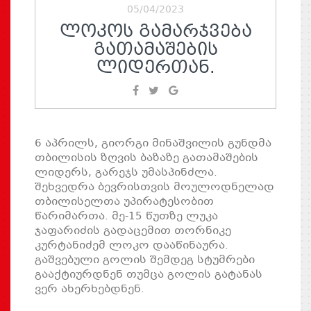
05/04/2023
ᲚᲝᲙᲝᲡ ᲒᲐᲛᲐᲠᲯᲕᲔᲑᲐ
ᲒᲐᲗᲐᲛᲐᲨᲔᲑᲘᲡ
ᲚᲘᲓᲔᲠᲗᲐᲜ.
6 აპრილს, გიორგი მინაშვილის გუნდმა
თბილისის ზღვის ბაზაზე გათამაშების
ლიდერს, გარეჯს უმასპინძლა.
შეხვედრა ბევრისთვის მოულოდნელად
თბილისელთა უპირატესობით
წარიმართა. მე-15 წუთზე ლუკა
ჯაფარიძის გადაცემით თორნიკე
კურტანიძემ ლოკო დააწინაურა.
გაშვებული გოლის შემდეგ სტუმრები
გააქტიურდნენ თუმცა გოლის გატანას
ვერ ახერხებდნენ.