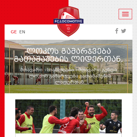
GE
EN
ᲚᲝᲙᲝᲡ ᲒᲐᲛᲐᲠᲯᲕᲔᲑᲐ
ᲒᲐᲗᲐᲛᲐᲨᲔᲑᲘᲡ ᲚᲘᲓᲔᲠᲗᲐᲜ.
მთავარი
სიახლეები
მთავარი გუნდი
ლოკოს გამარჯვება გათამაშების
ლიდერთან.