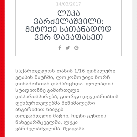
14/03/2017
ᲚᲣᲙᲐ
ᲕᲐᲠᲫᲔᲚᲐᲨᲕᲘᲚᲘ:
ᲛᲔᲢᲝᲥᲔ ᲡᲐᲗᲐᲜᲐᲓᲝᲓ
ᲕᲔᲠ ᲓᲐᲕᲐᲤᲐᲡᲔᲗ
საქართველოს თასის 1/16 ფინალური
ეტაპის მატჩში, ლოკომოტივი ნორჩ
დინამოსთან დამარცხდა. ფოლადის
სტადიონზე გამართული
დაპირისპირება, გიორგი დევდარიანის
ფეხბურთელებმა მინიმალური
ანგარიშით წააგეს.
დღევანდელი მატჩი, ჩვენი გუნდის
ნახევარმცველმა, ლუკა
ვარძელაშვილმა შეაფასა.