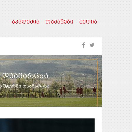
ᲐᲙᲐᲓᲔᲛᲘᲐ
ᲗᲐᲛᲐᲨᲔᲑᲘ
ᲛᲔᲓᲘᲐ
 ᲓᲐᲐᲛᲐᲠᲪᲮᲐ
დ შტურმი დაამარცხა