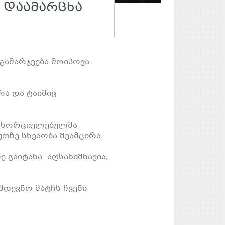
 ᲓᲐᲐᲛᲐᲠᲪᲮᲐ
გამარჯვება მოიპოვა.
რა და ტაიმიც
ანხორციელებულმა
თზე სხვაობა შეამცირა.
 გაიტანა. აღსანიშნავია,
მდევნო მატჩს ჩვენი