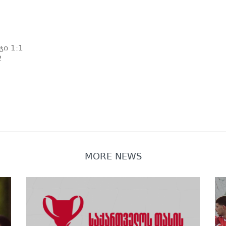
ი 1:1
2
MORE NEWS