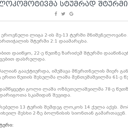
ᲚᲝᲙᲝᲛᲝᲢᲘᲕᲛᲐ ᲡᲢᲣᲛᲠᲐᲓ ᲨᲢᲣᲠᲛᲘ
როვნული ლიგა 2-ის მე-13 ტურში მნიშვნელოვანი 
სართიჭალის შტურმი 2:1 დაამარცხა.
ბით დაიწყო, 22-ე წუთზე ზარიძემ შტურმი დააწინაუ
ვებით დასრულდა.
ძალიან გააქტიურდა, იმუშავა მწვრთნელის მიერ გ
 ერთი წუთის შესულმა ლაშა მენთეშაშვილმა 61-ე წუ
დამწყვეტი გოლი ლაშა ოზბეთელაშვილმა 78-ე წუთზე
დარიგოთა სკამიდან შევიდა.
რებული 13 ტურის შემდეგ ლოკოს 14 ქულა აქვს. მო
იხეილ მესხი 2-ზე ბოლნისის სიონთან გამართავენ.
ტური: