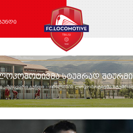
ᲒᲣᲜᲓᲘ
ᲚᲝᲙᲝᲛᲝᲢᲘᲕᲛᲐ ᲡᲢᲣᲛᲠᲐᲓ ᲨᲢᲣᲠᲛᲘ
ი
მთავარი გუნდი
თბილისის ლოკომოტივმა სტუმრა