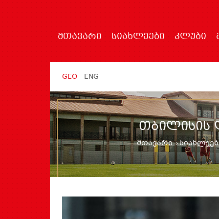
ᲛᲗᲐᲕᲐᲠᲘ
ᲡᲘᲐᲮᲚᲔᲔᲑᲘ
ᲙᲚᲣᲑᲘ
GEO
ENG
ᲗᲑᲘᲚᲘᲡᲘᲡ 
მთავარი
სიახლეებ