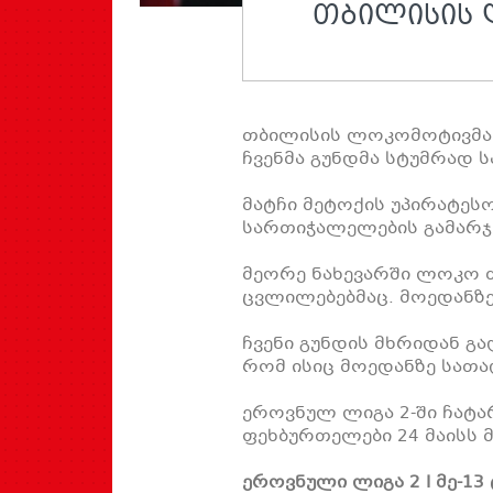
ᲗᲑᲘᲚᲘᲡᲘᲡ 
თბილისის ლოკომოტივმა ე
ჩვენმა გუნდმა სტუმრად 
მატჩი მეტოქის უპირატესო
სართიჭალელების გამარჯ
მეორე ნახევარში ლოკო 
ცვლილებებმაც. მოედანზე
ჩვენი გუნდის მხრიდან გა
რომ ისიც მოედანზე სათა
ეროვნულ ლიგა 2-ში ჩატა
ფეხბურთელები 24 მაისს მ
ეროვნული ლიგა 2 I მე-13 