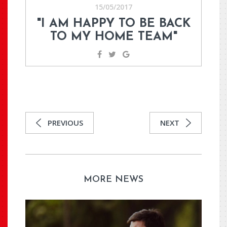
15/05/2017
"I AM HAPPY TO BE BACK
TO MY HOME TEAM"
PREVIOUS
NEXT
MORE NEWS