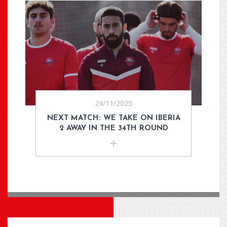
24/11/2025
NEXT MATCH: WE TAKE ON IBERIA
2 AWAY IN THE 34TH ROUND