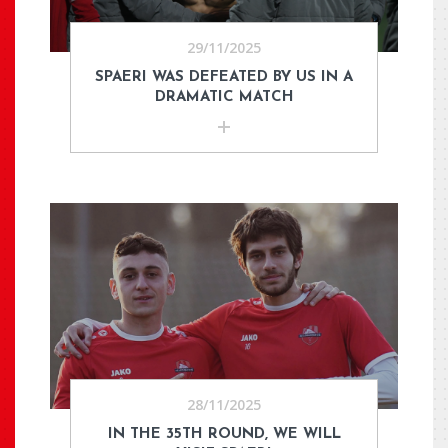
29/11/2025
SPAERI WAS DEFEATED BY US IN A
DRAMATIC MATCH
28/11/2025
IN THE 35TH ROUND, WE WILL