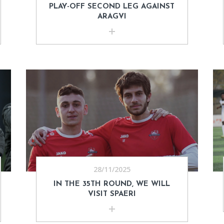
PLAY-OFF SECOND LEG AGAINST
ARAGVI
28/11/2025
IN THE 35TH ROUND, WE WILL
VISIT SPAERI