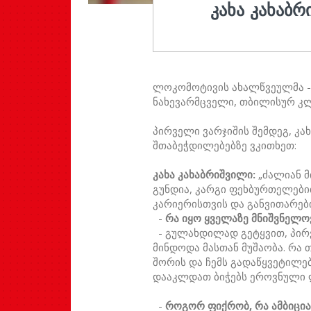
ᲙᲐᲮᲐ ᲙᲐᲮᲐᲑᲠ
ლოკომოტივის ახალწვეულმა 
ნახევარმცველი, თბილისურ კლ
პირველი ვარჯიშის შემდეგ, კა
შთაბეჭდილებებზე ვკითხეთ:
კახა კახაბრიშვილი:
„ძალიან მ
გუნდია, კარგი ფეხბურთელები
კარიერისთვის და განვითარები
-
რა იყო ყველაზე მნიშვნელო
- გულახდილად გეტყვით, პირ
მინდოდა მასთან მუშაობა. რა 
შორის და ჩემს გადაწყვეტილებ
დააკლდათ ბიჭებს ეროვნული ლ
-
როგორ ფიქრობ, რა ამბიცია