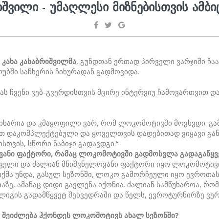
ᲘᲨᲕᲘᲚᲘ - ᲣᲛᲐᲦᲚᲔᲡᲘ ᲛᲘᲖᲜᲔᲑᲘᲡᲗᲕᲘᲡ ᲐᲛᲑ
-
კახა კახაბრიშვილმა
, გუნდთან ერთად პირველი ვარჯიში ჩაა
უბში საჩხერის ჩიხურადან გადმოვიდა.
ხას ჩვენი ვებ-გვერდისთვის მცირე ინტერვიუ ჩამოვართვით დ
იხარია და კმაყოფილი ვარ, რომ ლოკომოტივში მოვხვდი. გ
თ დაკომპლექტებული და ყოველთვის დადებითად ვიყავი გან
სთვის, სწორი ნაბიჯი გადავდგი.“
ვანი ფაქტორი, რამაც ლოკომოტივში გადმოსვლა გადაგაწყვ
ველი და ძალიან მნიშვნელოვანი ფაქტორი იყო ლოკომოტივი
თქმა უნდა, გასულ სეზონში, ლოკო გამორჩეული იყო ევროთას
აზე, ამანაც დიდი გავლენა იქონია. ძალიან სამწუხაროა, რ
იგის გადამწყვეტ შეხვედრაში და წელს, ევროტურნირზე ვერ
 შეიძლება ჰქონდეს ლოკომოტივს ახალ სეზონში?