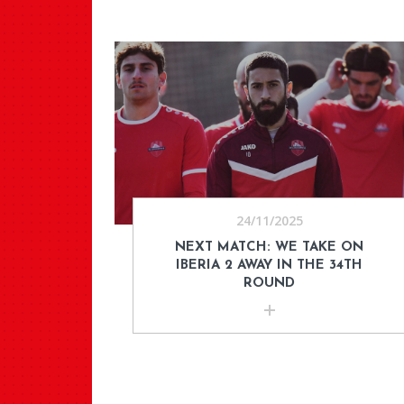
24/11/2025
NEXT MATCH: WE TAKE ON
IBERIA 2 AWAY IN THE 34TH
ROUND