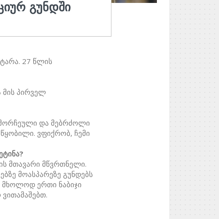
ᲘᲪᲘᲣᲠ ᲒᲣᲜᲓᲨᲘ
ტარა. 27 წლის
ა მის პირველ
ამორჩეული და მებრძოლი
წყობილი. ვფიქრობ, ჩემი
ეტინა?
ს მთავარი მწვრთნელი.
ებზე მოასპარეზე გუნდებს
ომ მხოლოდ ერთი ნაბიჯი
 ვითამაშებთ.