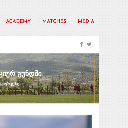
ACADEMY
MATCHES
MEDIA
ᲘᲪᲘᲣᲠ ᲒᲣᲜᲓᲨᲘ
იციურ გუნდში