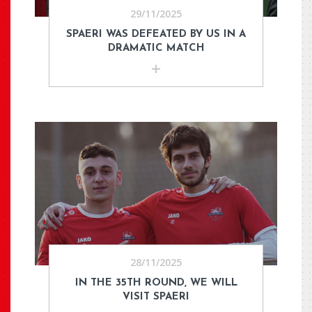
29/11/2025
SPAERI WAS DEFEATED BY US IN A
DRAMATIC MATCH
28/11/2025
IN THE 35TH ROUND, WE WILL
VISIT SPAERI