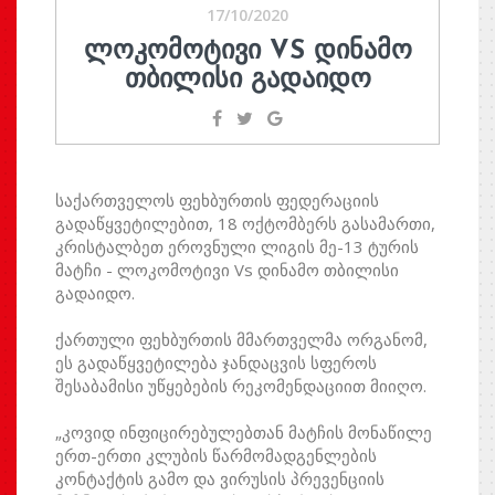
17/10/2020
ᲚᲝᲙᲝᲛᲝᲢᲘᲕᲘ VS ᲓᲘᲜᲐᲛᲝ
ᲗᲑᲘᲚᲘᲡᲘ ᲒᲐᲓᲐᲘᲓᲝ
საქართველოს ფეხბურთის ფედერაციის
გადაწყვეტილებით, 18 ოქტომბერს გასამართი,
კრისტალბეთ ეროვნული ლიგის მე-13 ტურის
მატჩი - ლოკომოტივი Vs დინამო თბილისი
გადაიდო.
ქართული ფეხბურთის მმართველმა ორგანომ,
ეს გადაწყვეტილება ჯანდაცვის სფეროს
შესაბამისი უწყებების რეკომენდაციით მიიღო.
„კოვიდ ინფიცირებულებთან მატჩის მონაწილე
ერთ-ერთი კლუბის წარმომადგენლების
კონტაქტის გამო და ვირუსის პრევენციის