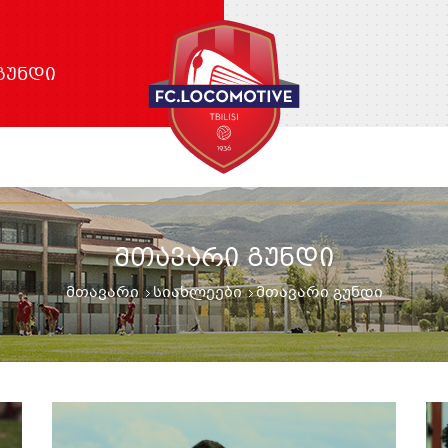
ᲒᲣᲜᲓᲘ
ᲛᲗᲐᲕᲐᲠᲘ ᲒᲣᲜᲓᲘ
მთავარი
სიახლეები
მთავარი გუნდი