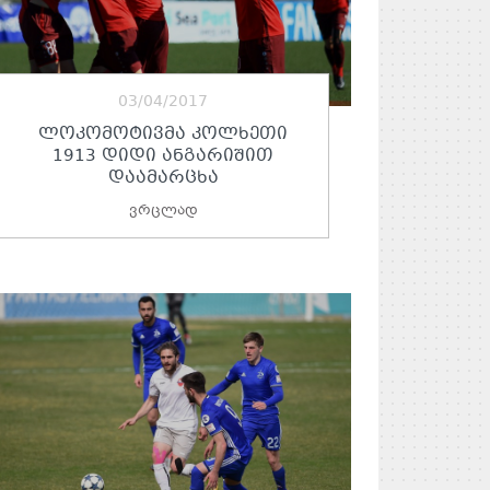
03/04/2017
ᲚᲝᲙᲝᲛᲝᲢᲘᲕᲛᲐ ᲙᲝᲚᲮᲔᲗᲘ
1913 ᲓᲘᲓᲘ ᲐᲜᲒᲐᲠᲘᲨᲘᲗ
ᲓᲐᲐᲛᲐᲠᲪᲮᲐ
ვრცლად