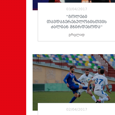
03/04/2017
''ᲒᲝᲚᲔᲑᲘ
ᲗᲐᲕᲓᲐᲯᲔᲠᲔᲑᲣᲚᲝᲑᲘᲡᲗᲕᲘᲡ
ᲫᲐᲚᲘᲐᲜ ᲛᲭᲘᲠᲓᲔᲑᲝᲓᲐ''
ვრცლად
02/04/2017