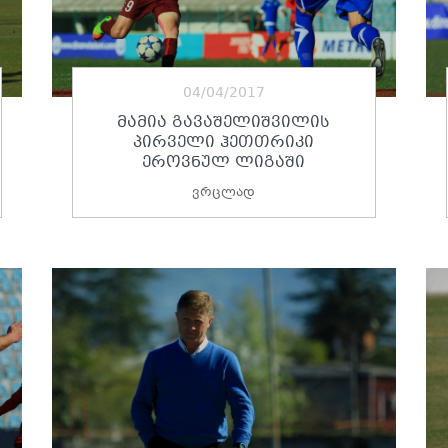
04/04/2017
ᲛᲐᲛᲘᲐ ᲒᲐᲕᲐᲨᲔᲚᲘᲨᲕᲘᲚᲘᲡ
ᲞᲘᲠᲕᲔᲚᲘ ᲰᲔᲗᲗᲠᲘᲙᲘ
ᲔᲠᲝᲕᲜᲣᲚ ᲚᲘᲒᲐᲨᲘ
ვრცლად